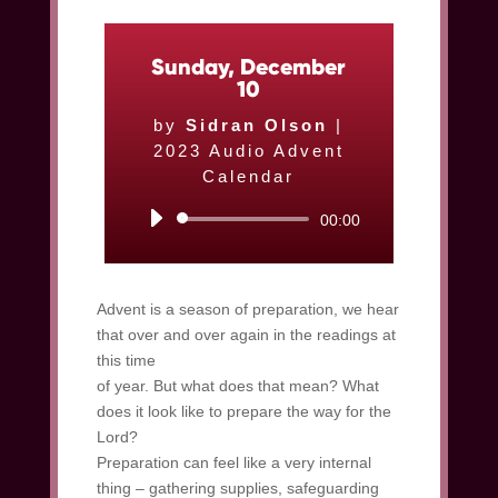
Sunday, December
10
by
Sidran Olson
|
2023 Audio Advent
Calendar
Audio
00:00
Player
Advent is a season of preparation, we hear
that over and over again in the readings at
this time
of year. But what does that mean? What
does it look like to prepare the way for the
Lord?
Preparation can feel like a very internal
thing – gathering supplies, safeguarding