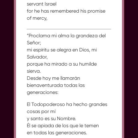
servant Israel
for he has remembered his promise
of mercy,
“Proclama mi alma la grandeza del
Señor;
mi espíritu se alegra en Dios, mi
Salvador,
porque ha mirado a su humilde
sierva.
Desde hoy me llamarán
bienaventurada todas las
generaciones:
El Todopoderoso ha hecho grandes
cosas por mí
y santo es su Nombre.
Él se apiada de los que le temen
en todas las generaciones.